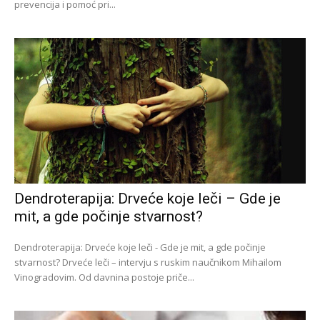
prevencija i pomoć pri...
Dendroterapija: Drveće koje leči – Gde je
mit, a gde počinje stvarnost?
Dendroterapija: Drveće koje leči - Gde je mit, a gde počinje
stvarnost? Drveće leči – intervju s ruskim naučnikom Mihailom
Vinogradovim. Od davnina postoje priče...