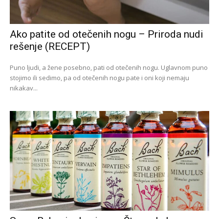
Ako patite od otečenih nogu – Priroda nudi
rešenje (RECEPT)
Puno ljudi, a žene posebno, pati od otečenih nogu. Uglavnom puno
stojimo ili sedimo, pa od otečenih nogu pate i oni koji nemaju
nikakav...