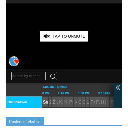
Poslednji tekstovi