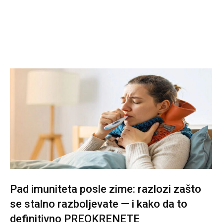
Pad imuniteta posle zime: razlozi zašto
se stalno razboljevate — i kako da to
definitivno PREOKRENETE