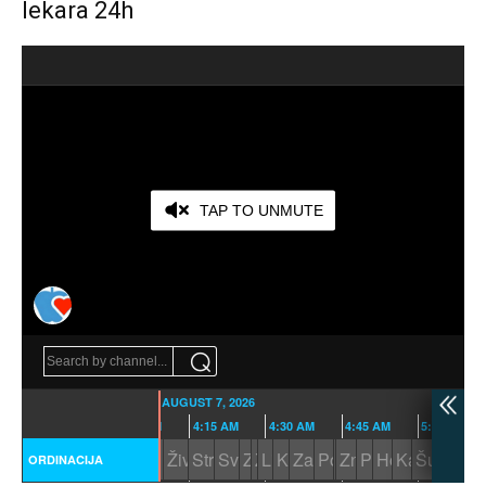
lekara 24h