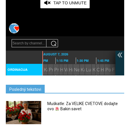
Poslednji tekstovi
Muškatle: Za VELIKE CVETOVE dodajte
ovo
Bakin savet