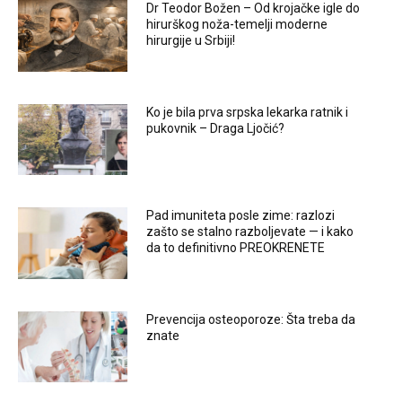
Dr Teodor Božen – Od krojačke igle do
hirurškog noža-temelji moderne
hirurgije u Srbiji!
Ko je bila prva srpska lekarka ratnik i
pukovnik – Draga Ljočić?
Pad imuniteta posle zime: razlozi
zašto se stalno razboljevate — i kako
da to definitivno PREOKRENETE
Prevencija osteoporoze: Šta treba da
znate