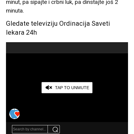
minut, pa sipajte i crbni luk, pa dinstajte još 2
minuta.
Gledate televiziju Ordinacija Saveti
lekara 24h