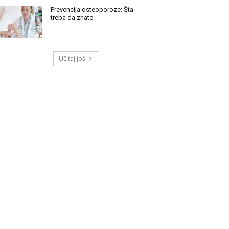
Prevencija osteoporoze: Šta
treba da znate
Učitaj još