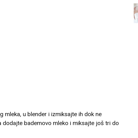
 mleka, u blender i izmiksajte ih dok ne
dodajte bademovo mleko i miksajte još tri do