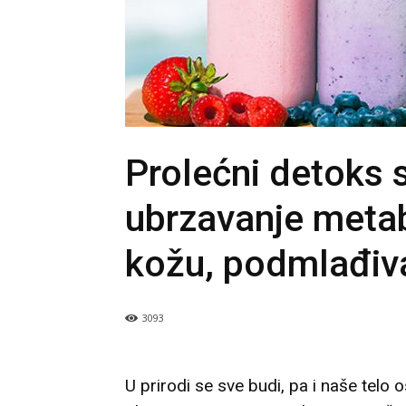
Prolećni detoks 
ubrzavanje metab
kožu, podmlađiva
3093
U prirodi se sve budi, pa i naše telo