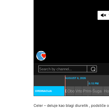
Celer – deluje kao blagi diuretik , podstiče 