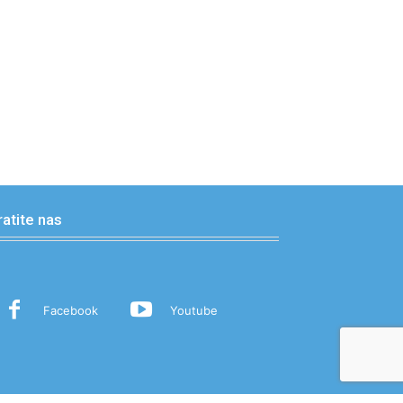
ratite nas
Facebook
Youtube