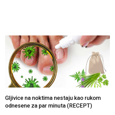
Gljivice na noktima nestaju kao rukom
odnesene za par minuta (RECEPT)