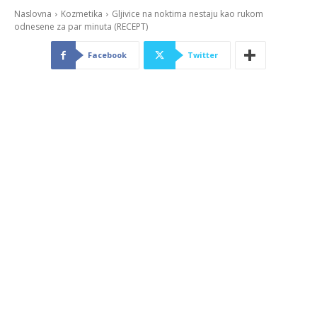
Naslovna
Kozmetika
Gljivice na noktima nestaju kao rukom
odnesene za par minuta (RECEPT)
Facebook
Twitter