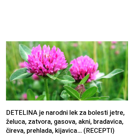
DETELINA je narodni lek za bolesti jetre,
želuca, zatvora, gasova, akni, bradavica,
čireva, prehlada, kijavica… (RECEPTI)