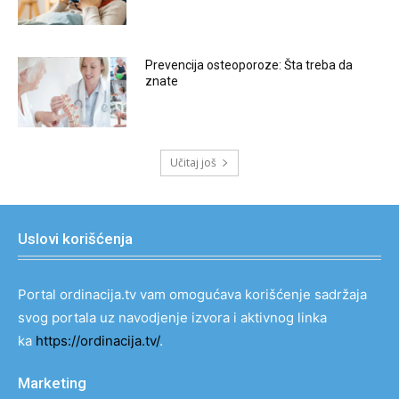
Prevencija osteoporoze: Šta treba da
znate
Učitaj još
Uslovi korišćenja
Portal ordinacija.tv vam omogućava korišćenje sadržaja
svog portala uz navodjenje izvora i aktivnog linka
ka
https://ordinacija.tv/
.
Marketing