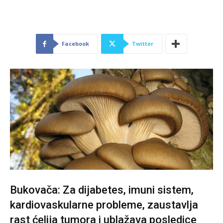
Facebook
Twitter
Bukovača: Za dijabetes, imuni sistem,
kardiovaskularne probleme, zaustavlja
rast ćelija tumora i ublažava posledice