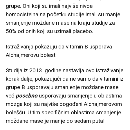
grupe. Oni koji su imali najviše nivoe
homocisteina na početku studije imali su manje
smanjenje moždane mase na kraju studije za
50% od onih koji su uzimali placebo.
Istraživanja pokazuju da vitamin B usporava
Alchajmerovu bolest
Studija iz 2013. godine nastavlja ovo istraživanje
korak dalje, pokazujući da ne samo da vitamini iz
grupe B usporavaju smanjenje moždane mase
već
posebno
usporavaju smanjenje u oblastima
mozga koji su najviše pogođeni Alchajmerovom
bolešću. U tim specifičnim oblastima smanjenje
moždane mase je manje do sedam puta!