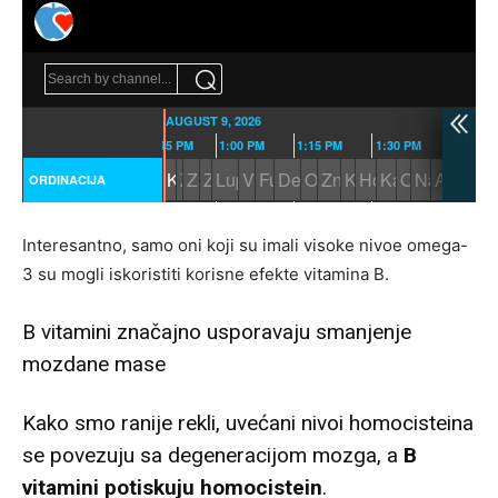
Interesantno, samo oni koji su imali visoke nivoe omega-
3 su mogli iskoristiti korisne efekte vitamina B.
B vitamini značajno usporavaju smanjenje
mozdane mase
Kako smo ranije rekli, uvećani nivoi homocisteina
se povezuju sa degeneracijom mozga, a
B
vitamini potiskuju homocistein
.