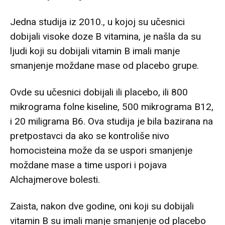
Jedna studija iz 2010., u kojoj su učesnici
dobijali visoke doze B vitamina, je našla da su
ljudi koji su dobijali vitamin B imali manje
smanjenje moždane mase od placebo grupe.
Ovde su učesnici dobijali ili placebo, ili 800
mikrograma folne kiseline, 500 mikrograma B12,
i 20 miligrama B6. Ova studija je bila bazirana na
pretpostavci da ako se kontroliše nivo
homocisteina može da se uspori smanjenje
moždane mase a time uspori i pojava
Alchajmerove bolesti.
Zaista, nakon dve godine, oni koji su dobijali
vitamin B su imali manje smanjenje od placebo