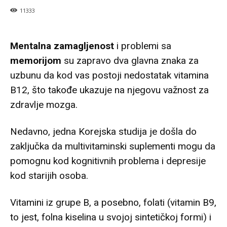
11333
Mentalna zamagljenost
i problemi sa
memorijom
su zapravo dva glavna znaka za
uzbunu da kod vas postoji nedostatak vitamina
B12, što takođe ukazuje na njegovu važnost za
zdravlje mozga.
Nedavno, jedna Korejska studija je došla do
zaključka da multivitaminski suplementi mogu da
pomognu kod kognitivnih problema i depresije
kod starijih osoba.
Vitamini iz grupe B, a posebno, folati (vitamin B9,
to jest, folna kiselina u svojoj sintetičkoj formi) i