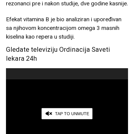
rezonanci pre i nakon studije, dve godine kasnije.
Efekat vitamina B je bio analiziran i upoređivan
sa njihovom koncentracijom omega 3 masnih
kiselina kao repera u studiji.
Gledate televiziju Ordinacija Saveti
lekara 24h