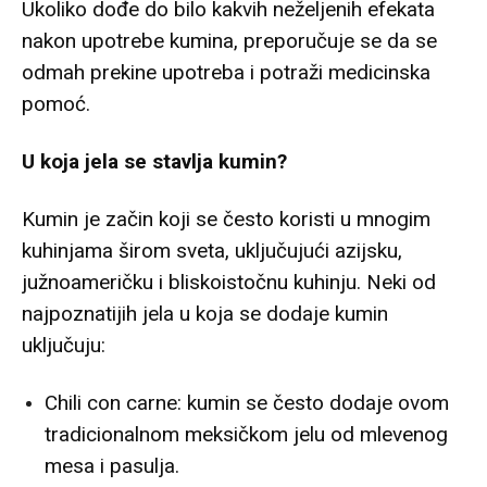
Ukoliko dođe do bilo kakvih neželjenih efekata
nakon upotrebe kumina, preporučuje se da se
odmah prekine upotreba i potraži medicinska
pomoć.
U koja jela se stavlja kumin?
Kumin je začin koji se često koristi u mnogim
kuhinjama širom sveta, uključujući azijsku,
južnoameričku i bliskoistočnu kuhinju. Neki od
najpoznatijih jela u koja se dodaje kumin
uključuju:
Chili con carne: kumin se često dodaje ovom
tradicionalnom meksičkom jelu od mlevenog
mesa i pasulja.