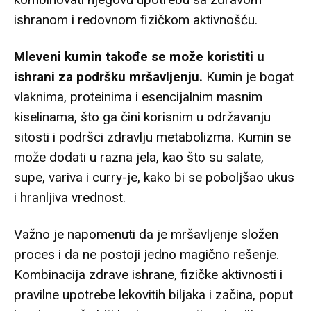
ishranom i redovnom fizičkom aktivnošću.
Mleveni kumin
takođe se može koristiti u
ishrani za podršku mršavljenju.
Kumin je bogat
vlaknima, proteinima i esencijalnim masnim
kiselinama, što ga čini korisnim u održavanju
sitosti i podršci zdravlju metabolizma. Kumin se
može dodati u razna jela, kao što su salate,
supe, variva i curry-je, kako bi se poboljšao ukus
i hranljiva vrednost.
Važno je napomenuti da je mršavljenje složen
proces i da ne postoji jedno magično rešenje.
Kombinacija zdrave ishrane, fizičke aktivnosti i
pravilne upotrebe lekovitih biljaka i začina, poput