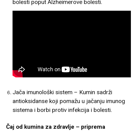
bolesti poput Alzheimerove bolesti.
Jača imunološki sistem – Kumin sadrži
antioksidanse koji pomažu u jačanju imunog
sistema i borbi protiv infekcija i bolesti.
Čaj od kumina za zdravlje – priprema