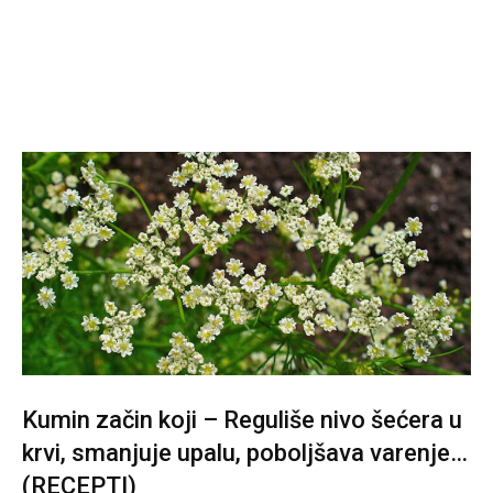
Kumin začin koji – Reguliše nivo šećera u
krvi, smanjuje upalu, poboljšava varenje…
(RECEPTI)