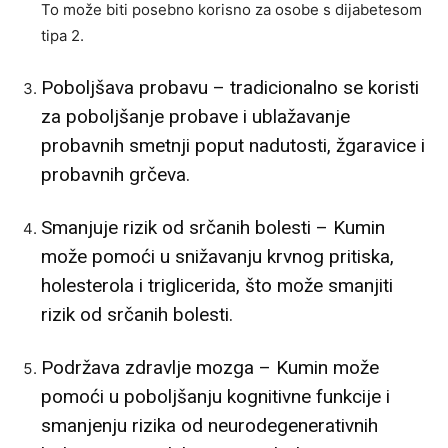
To može biti posebno korisno za osobe s dijabetesom
tipa 2.
Poboljšava probavu – tradicionalno se koristi
za poboljšanje probave i ublažavanje
probavnih smetnji poput nadutosti, žgaravice i
probavnih grčeva.
Smanjuje rizik od srčanih bolesti – Kumin
može pomoći u snižavanju krvnog pritiska,
holesterola i triglicerida, što može smanjiti
rizik od srčanih bolesti.
Podržava zdravlje mozga – Kumin može
pomoći u poboljšanju kognitivne funkcije i
smanjenju rizika od neurodegenerativnih