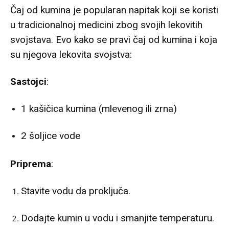
Čaj od kumina je popularan napitak koji se koristi
u tradicionalnoj medicini zbog svojih lekovitih
svojstava. Evo kako se pravi čaj od kumina i koja
su njegova lekovita svojstva:
Sastojci
:
1 kašičica kumina (mlevenog ili zrna)
2 šoljice vode
Priprema
:
Stavite vodu da proključa.
Dodajte kumin u vodu i smanjite temperaturu.