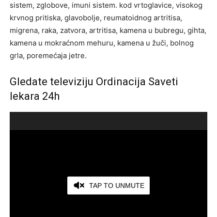
sistem, zglobove, imuni sistem. kod vrtoglavice, visokog
krvnog pritiska, glavobolje, reumatoidnog artritisa,
migrena, raka, zatvora, artritisa, kamena u bubregu, gihta,
kamena u mokraćnom mehuru, kamena u žuči, bolnog
grla, poremećaja jetre.
Gledate televiziju Ordinacija Saveti
lekara 24h