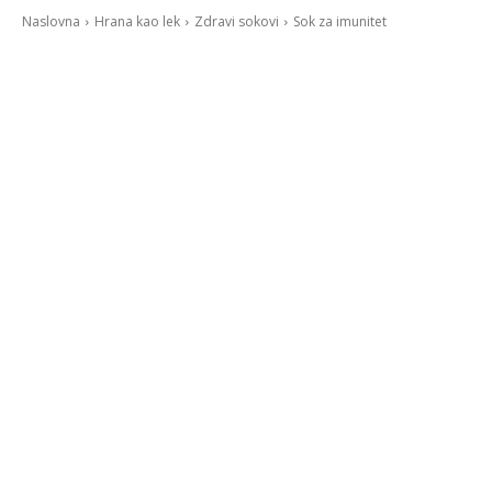
Naslovna
Hrana kao lek
Zdravi sokovi
Sok za imunitet