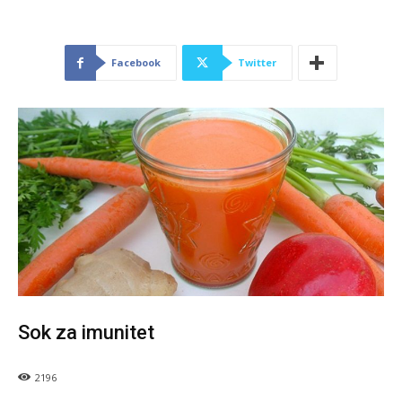
Facebook
Twitter
Sok za imunitet
2196